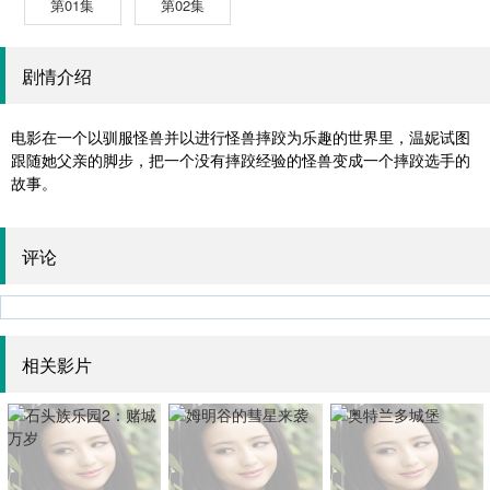
第01集
第02集
剧情介绍
电影在一个以驯服怪兽并以进行怪兽摔跤为乐趣的世界里，温妮试图
跟随她父亲的脚步，把一个没有摔跤经验的怪兽变成一个摔跤选手的
故事。
评论
相关影片