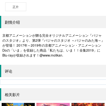
正片
剧情介绍
京都アニメーションが贈る完全オリジナルアニメーション『バジャ
のスタジオ』より、第2弾『バジャのスタジオ ～バジャのみた海～』
が登場！ 2017年～2019年の京都アニメーション・アニメーション
Doの「いま」を収録した商品「私たちは、いま！！全集2019」に
Blu-rayが収録されます！@www.molikan.
评论
相关影片