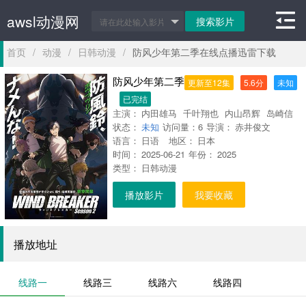
awsl动漫网
首页
/
动漫
/
日韩动漫
/
防风少年第二季在线点播迅雷下载
防风少年第二季
更新至12集
5.6分
未知
已完结
主演：
内田雄马
千叶翔也
内山昂辉
岛崎信
状态：
长
未知
丰永利行
访问量：
河西健吾
6
导演：
赤井俊文
冈本信彦
中
语言：
村悠一
日语
地区：
铃木崚汰
日本
逢坂良太
齐藤壮
时间：
马
2025-06-21
浦和希
年份：
长谷川育美
2025
类型：
日韩动漫
播放影片
我要收藏
播放地址
线路一
线路三
线路六
线路四