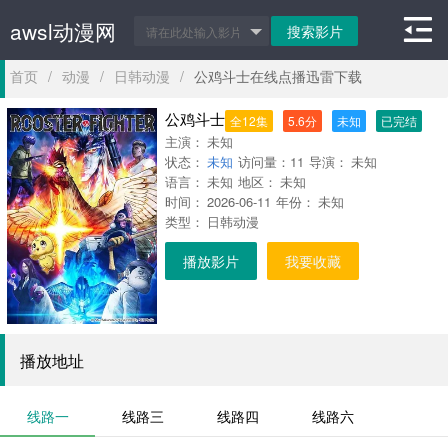
awsl动漫网
首页
/
动漫
/
日韩动漫
/
公鸡斗士在线点播迅雷下载
公鸡斗士
全12集
5.6分
未知
已完结
主演：
未知
状态：
未知
访问量：
11
导演：
未知
语言：
未知
地区：
未知
时间：
2026-06-11
年份：
未知
类型：
日韩动漫
播放影片
我要收藏
播放地址
线路一
线路三
线路四
线路六