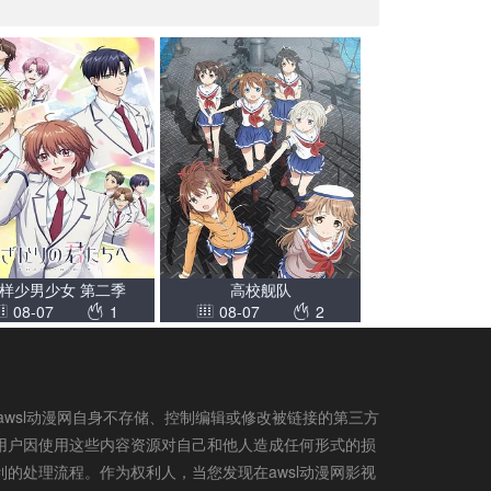
样少男少女 第二季
高校舰队
08-07
1
08-07
2
awsl动漫网自身不存储、控制编辑或修改被链接的第三方
用户因使用这些内容资源对自己和他人造成任何形式的损
的处理流程。作为权利人，当您发现在awsl动漫网影视