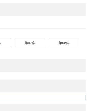
集
第07集
第08集