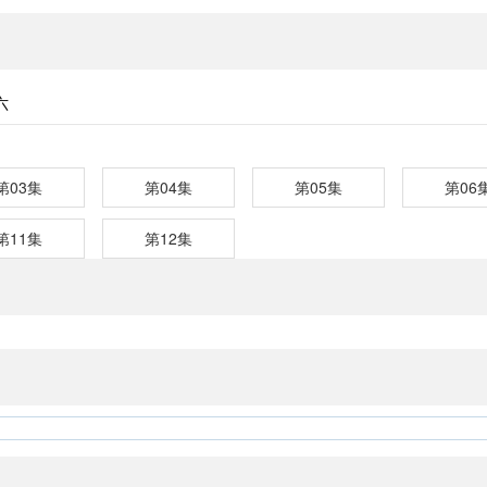
六
第03集
第04集
第05集
第06
第11集
第12集