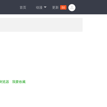
首页
动漫
更新
50
浏览器
我要收藏