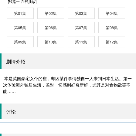
[线路一-在线播放]
第01集
第02集
第03集
第04集
第05集
第06集
第07集
第08集
第09集
第10集
第11集
第12集
剧情介绍
本是英国豪宅女仆的雀，却因某件事情独自一人来到日本生活。第一
次体验海外独居生活，雀对一切感到好奇新鲜，尤其是对食物欲罢不
能……
评论