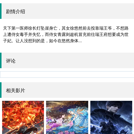
剧情介绍
天下第一医师徐长灯坠崖身亡，其女徐悠然前去投靠瑞王爷，不想路
上遭侍女毒手并失忆，而侍女青露则趁机冒充前往瑞王府想要成为世
子妃。让人没想到的是，如今在悠然身体...
评论
相关影片