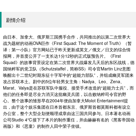
剧情介绍
由日本、加拿大、俄罗斯三国携手合作，共同推出的以第二次世界大
战为题材的动画OVA巨作《First Squad: The Moment of Truth》（暂
译：第一小队）官方网站已于昨天更新成英文／俄文／日文的综合情
报网，并首度公开了一支长达1分12秒的正式版预告片。《First
Squad》的故事背景设定在第二次世界大战爆发几天后的东区战线，德
国纳粹军的党卫队（Schutzstaffel，简称SS）司令官Martin Linz意图
唤醒出十二世纪时期东征十字军中的“超能力部队”，并组成幽灵军团来
攻占苏联本土。剧中的5位年轻男女主角：Nadya、Leo、Zena、
Marat、Valya是在苏联军队中服役、接受手术改造的“超能力士兵”，而
他们的任务即是尽全力消灭这批幽灵兵团，以击败纳粹司令官的野
心。整个故事的雏形早在2004年便由加拿大Molot Entertainment提
出，由于这个娱乐集团在日本首都东京、俄罗斯首都莫斯科都有设立
办公室，整个大型企划便顺理成章由这三国共同参与。日本著名动画
公司Studio 4℃接下了本片的制作重任，并由赫赫有名的《黑客帝国动
画版》和《恶童》的制作人田中荣子坐镇。