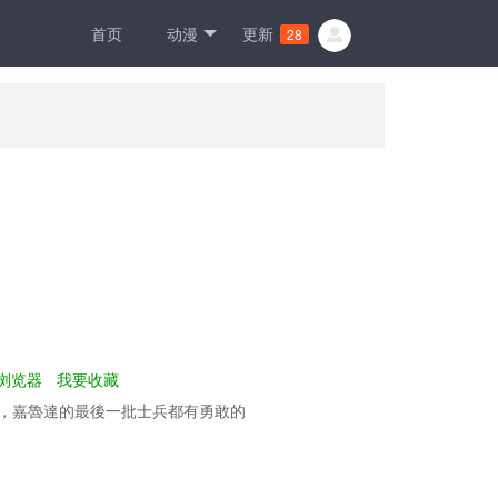
首页
动漫
更新
28
浏览器
我要收藏
，嘉魯達的最後一批士兵都有勇敢的
详细剧情