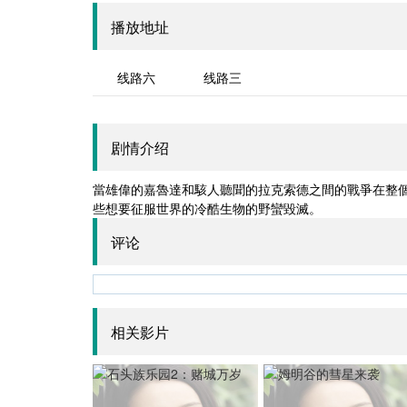
播放地址
线路六
线路三
剧情介绍
當雄偉的嘉魯達和駭人聽聞的拉克索德之間的戰爭在整個古代
些想要征服世界的冷酷生物的野蠻毀滅。
评论
相关影片