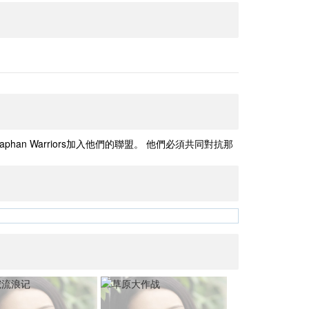
 Warriors加入他們的聯盟。 他們必須共同對抗那