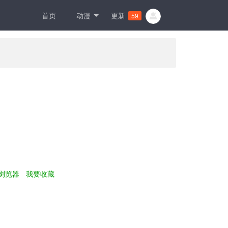
首页
动漫
更新
59
浏览器
我要收藏