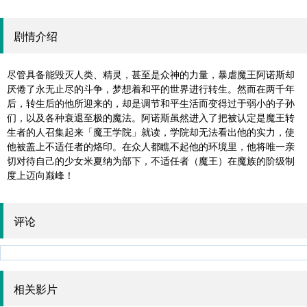
剧情介绍
尽管具备能毁灭人类、精灵，甚至是众神的力量，暴虐魔王阿诺斯却
厌倦了永无止尽的斗争，梦想着和平的世界进行转生。然而在两千年
后，转生后的他所迎来的，却是调节和平生活而变得过于弱小的子孙
们，以及各种衰退至极的魔法。阿诺斯虽然进入了把被认定是魔王转
生者的人召集起来「魔王学院」就读，学院却无法看出他的实力，使
他被盖上不适任者的烙印。在众人都瞧不起他的环境里，他将唯一亲
切对待自己的少女米夏纳为部下，不适任者（魔王）在魔族的阶级制
度上迈向巅峰！
评论
相关影片